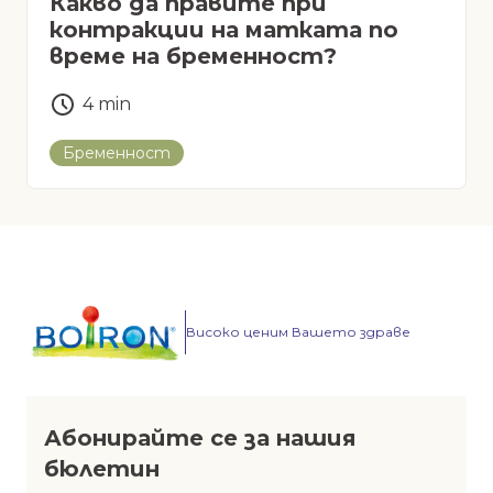
Какво да правите при
контракции на матката по
време на бременност?
4
min
Бременност
Високо ценим Вашето здраве
Абонирайте се за нашия
бюлетин