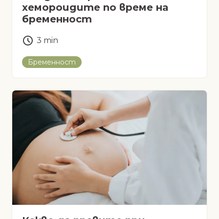
хемороидите по време на
бременност
3
min
Бременност