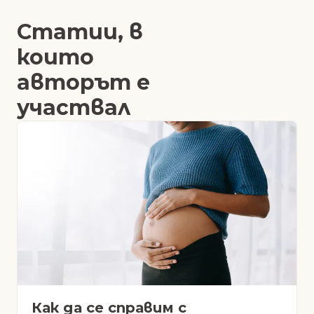
Статии, в
които
авторът е
участвал
Как да се справим с