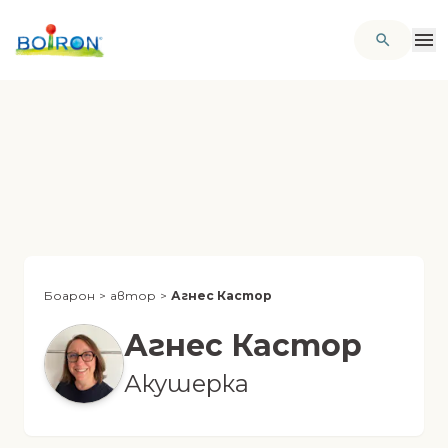
Боарон
>
автор
>
Агнес Кастор
Агнес Кастор
Акушерка