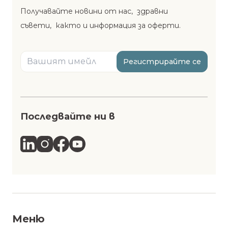
Получавайте новини от нас, здравни
съвети, както и информация за оферти.
Регистрирайте се
Последвайте ни в
Меню