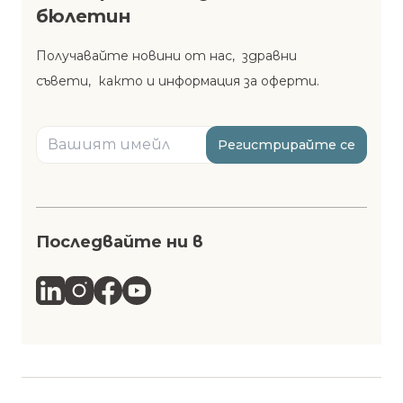
бюлетин
Получавайте новини от нас, здравни
съвети, както и информация за оферти.
Регистрирайте се
Последвайте ни в