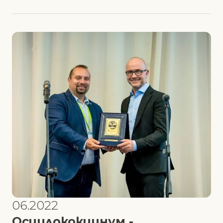
06.2022
Осцилококцинум -