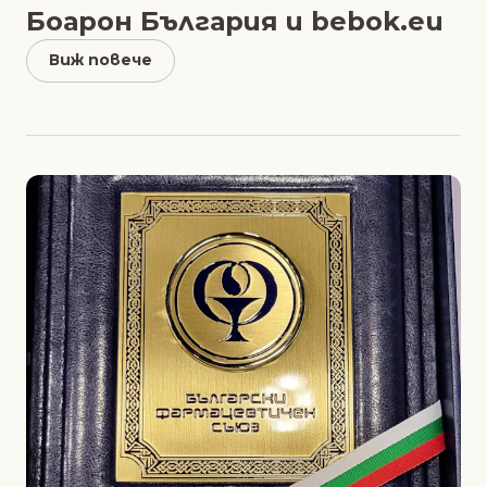
Боарон България и bebok.eu
Виж повече