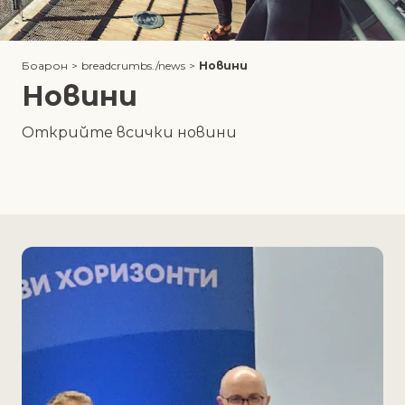
Боарон
>
breadcrumbs./news
>
Новини
Новини
Открийте всички новини