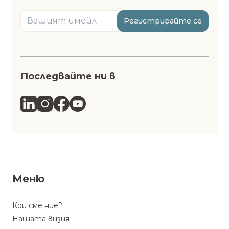
Регистрирайте се
Последвайте ни в
Меню
Кои сме ние?
Нашата визия