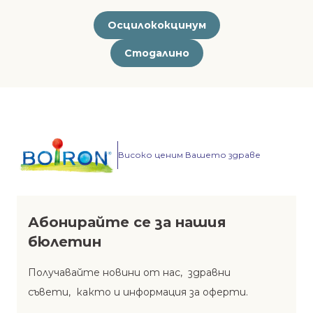
Осцилококцинум
Стодалино
Високо ценим Вашето здраве
Абонирайте се за нашия
бюлетин
Получавайте новини от нас, здравни
съвети, както и информация за оферти.