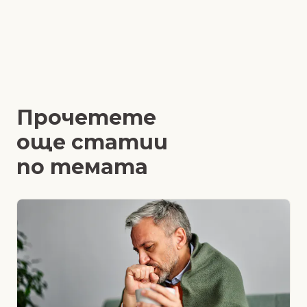
Прочетете
още статии
по темата