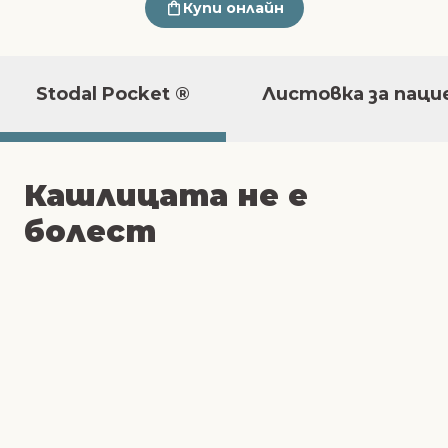
Купи онлайн
Stodal Pocket ®
Листовка за пац
Кашлицата
не е
болест