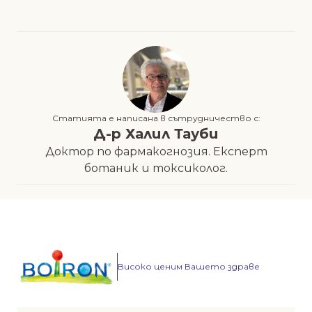
Статията е написана в сътрудничество с:
Д-р Халил Тауби
Доктор по фармакогнозия. Експерт
ботаник и токсиколог.
Високо ценим Вашето здраве