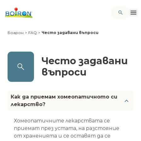
Боарон
>
FAQ
>
Често задавани въпроси
Често задавани
въпроси
Как да приемам хомеопатичното си
лекарство?
Хомеопатичните лекарствата се
приемат през устата, на разстояние
от храненията и се оставят да се